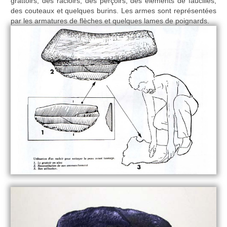
grattoirs, des racloirs, des perçoirs, des éléments de faucilles,
des couteaux et quelques burins. Les armes sont représentées
par les armatures de flèches et quelques lames de poignards.