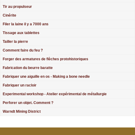
Tir au propulseur
Cinérite
Filer la laine il y a 7000 ans
Tissage aux tablettes
Tailler la pierre
Comment faire du feu ?
Forger des armatures de flèches protohistoriques
Fabrication du beurre baratte
Fabriquer une aiguille en os - Making a bone needle
Fabriquer un racloir
Experimental workshop - Atelier expérimental de métallurgie
Perforer un objet. Comment ?
Warndt Mining District