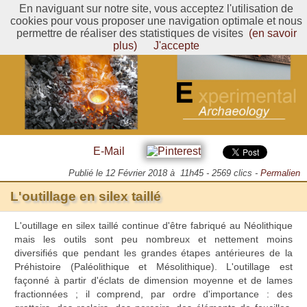
En naviguant sur notre site, vous acceptez l'utilisation de
cookies pour vous proposer une navigation optimale et nous
permettre de réaliser des statistiques de visites
(en savoir
plus)
J'accepte
E-Mail
Publié le
12 Février 2018 à 11h45
-
2569
clics
-
Permalien
L'outillage en silex taillé
L'outillage en silex taillé continue d'être fabriqué au Néolithique
mais les outils sont peu nombreux et nettement moins
diversifiés que pendant les grandes étapes antérieures de la
Préhistoire (Paléolithique et Mésolithique). L'outillage est
façonné à partir d'éclats de dimension moyenne et de lames
fractionnées ; il comprend, par ordre d'importance : des