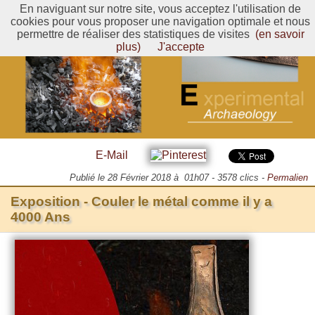
En naviguant sur notre site, vous acceptez l'utilisation de
cookies pour vous proposer une navigation optimale et nous
permettre de réaliser des statistiques de visites
(en savoir
plus)
J'accepte
E-Mail
Publié le
28 Février 2018 à 01h07
-
3578
clics
-
Permalien
Exposition - Couler le métal comme il y a
4000 Ans