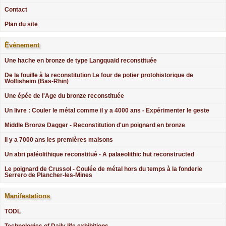
Contact
Plan du site
Événement
Une hache en bronze de type Langquaid reconstituée
De la fouille à la reconstitution Le four de potier protohistorique de
Wolfisheim (Bas-Rhin)
Une épée de l'Age du bronze reconstituée
Un livre : Couler le métal comme il y a 4000 ans - Expérimenter le geste
Middle Bronze Dagger - Reconstitution d'un poignard en bronze
Il y a 7000 ans les premières maisons
Un abri paléolithique reconstitué - A palaeolithic hut reconstructed
Le poignard de Crussol - Coulée de métal hors du temps à la fonderie
Serrero de Plancher-les-Mines
Manifestations
TODL
Technologies of Daily life exhibitions