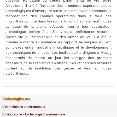
d’Alsace. Fondateur du Centre Expérimental de Préhistoire
Alsacienne il a été l’initiateur des premières expérimentations
archéologiques d’envergure sur le continent avec notamment la
reconstitution des chaînes opératoires dans la taille des
microlithes comme dans la reconstitution d’habitats néolithiques
au cœur de la plaine d’Alsace. Tour à tour dessinateur,
archéologue, peintre, Jean Sainty est un préhistorien reconnu.
Spécialiste du Mésolithique et des armes de jet, il a été le
premier à mettre en évidence les rapports techniques souvent
complexes entre l’industrie microlithique et le développement
des techniques de chasse. Les fouilles qu’il a dirigées à Mutzig
ont permis de mettre au jour les vestiges des premiers
chasseurs de la Préhistoire en Alsace. Ses recherches actuelles
portent sur la restitution des gestes et des techniques
paléolithiques.
Archeologies.net
L'Archéologie expérimentale
Bibliographie - Archéologie Expérimentale