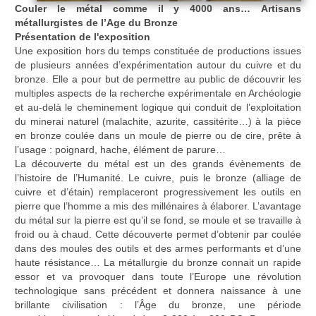
Couler le métal comme il y 4000 ans…
Artisans
métallurgistes de l’Age du Bronze
Présentation de l'exposition
Une exposition hors du temps constituée de productions issues
de plusieurs années d’expérimentation autour du cuivre et du
bronze. Elle a pour but de permettre au public de découvrir les
multiples aspects de la recherche expérimentale en Archéologie
et au-delà le cheminement logique qui conduit de l’exploitation
du minerai naturel (malachite, azurite, cassitérite…) à la pièce
en bronze coulée dans un moule de pierre ou de cire, prête à
l’usage : poignard, hache, élément de parure…
La découverte du métal est un des grands évènements de
l’histoire de l’Humanité. Le cuivre, puis le bronze (alliage de
cuivre et d’étain) remplaceront progressivement les outils en
pierre que l’homme a mis des millénaires à élaborer. L’avantage
du métal sur la pierre est qu’il se fond, se moule et se travaille à
froid ou à chaud. Cette découverte permet d’obtenir par coulée
dans des moules des outils et des armes performants et d’une
haute résistance… La métallurgie du bronze connait un rapide
essor et va provoquer dans toute l’Europe une révolution
technologique sans précédent et donnera naissance à une
brillante civilisation : l’Âge du bronze, une période