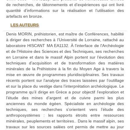
de recherches, de tâtonnements et d’expériences qui ont livré
quantité d’informations sur la réalisation et l’utilisation des
artefacts en bronze.
LES AUTEURS
Denis MORIN, préhistorien, est maître de Conférences, habilité
à diriger des recherches à l’Université de Lorraine, rattaché au
laboratoire HISCANT MA EA1132. À l'interface de l'Archéologie
et de l'Histoire des Sciences et des Techniques, ses recherches
en Lorraine et dans le massif Alpin portent sur l’évolution des
techniques d’acquisition et de transformation des matières
minérales de la Préhistoire à la fin du Moyen Age à travers la
mise en œuvre de programmes pluridisciplinaires. Ses travaux
récents portent sur l’analyse des traces laissées par l’outillage
et sur la place du vestige dans l’interprétation archéologique. Le
programme qu’il dirige en Grèce a pour objectif l'exploration et
l'étude des mines d’argent et de cuivre parmi les plus
anciennes du monde égéen. Spécialiste en archéologie des
techniques, ses recherches s’orientent vers l’étude des
anthroposystèmes : les rapports étroits entre ressources
minérales, peuplements et territoires.. Dans le massif alpin, ses
travaux sur les sources salées ont permis de mettre au jour