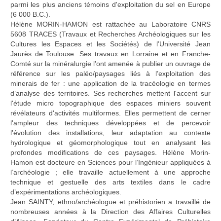
parmi les plus anciens témoins d'exploitation du sel en Europe
(6 000 B.C.).
Hélène MORIN-HAMON est rattachée au Laboratoire CNRS
5608 TRACES (Travaux et Recherches Archéologiques sur les
Cultures les Espaces et les Sociétés) de l’Université Jean
Jaurès de Toulouse. Ses travaux en Lorraine et en Franche-
Comté sur la minéralurgie l’ont amenée à publier un ouvrage de
référence sur les paléo/paysages liés à l’exploitation des
minerais de fer : une application de la tracéologie en termes
d’analyse des territoires. Ses recherches mettent l'accent sur
l'étude micro topographique des espaces miniers souvent
révélateurs d'activités multiformes. Elles permettent de cerner
l'ampleur des techniques développées et de percevoir
l'évolution des installations, leur adaptation au contexte
hydrologique et géomorphologique tout en analysant les
profondes modifications de ces paysages. Hélène Morin-
Hamon est docteure en Sciences pour l’Ingénieur appliquées à
l’archéologie ; elle travaille actuellement à une approche
technique et gestuelle des arts textiles dans le cadre
d’expérimentations archéologiques.
Jean SAINTY, ethno/archéologue et préhistorien a travaillé de
nombreuses années à la Direction des Affaires Culturelles