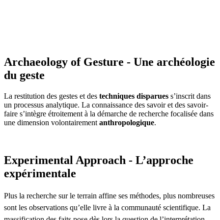
Archaeology of Gesture - Une archéologie
du geste
La restitution des gestes et des
techniques disparues
s’inscrit dans
un processus analytique. La connaissance des savoir et des savoir-
faire s’intègre étroitement à la démarche de recherche focalisée dans
une dimension volontairement
anthropologique
.
Experimental Approach - L’approche
expérimentale
Plus la recherche sur le terrain affine ses méthodes, plus nombreuses
sont les observations qu’elle livre à la communauté scientifique. La
massification des faits pose dès lors la question de l’interprétation.