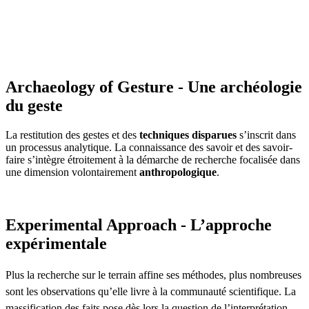
Archaeology of Gesture - Une archéologie
du geste
La restitution des gestes et des
techniques disparues
s’inscrit dans
un processus analytique. La connaissance des savoir et des savoir-
faire s’intègre étroitement à la démarche de recherche focalisée dans
une dimension volontairement
anthropologique
.
Experimental Approach - L’approche
expérimentale
Plus la recherche sur le terrain affine ses méthodes, plus nombreuses
sont les observations qu’elle livre à la communauté scientifique. La
massification des faits pose dès lors la question de l’interprétation.