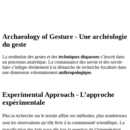
Archaeology of Gesture - Une archéologie
du geste
La restitution des gestes et des
techniques disparues
s’inscrit dans
un processus analytique. La connaissance des savoir et des savoir-
faire s’intègre étroitement à la démarche de recherche focalisée dans
une dimension volontairement
anthropologique
.
Experimental Approach - L’approche
expérimentale
Plus la recherche sur le terrain affine ses méthodes, plus nombreuses
sont les observations qu’elle livre à la communauté scientifique. La
massification des faits pose dès lors la question de l’interprétation.