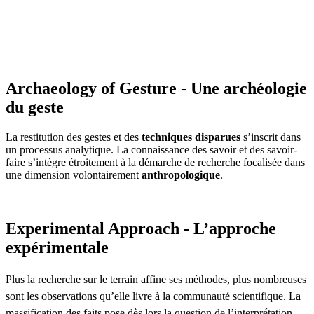
Archaeology of Gesture - Une archéologie
du geste
La restitution des gestes et des
techniques disparues
s’inscrit dans
un processus analytique. La connaissance des savoir et des savoir-
faire s’intègre étroitement à la démarche de recherche focalisée dans
une dimension volontairement
anthropologique
.
Experimental Approach - L’approche
expérimentale
Plus la recherche sur le terrain affine ses méthodes, plus nombreuses
sont les observations qu’elle livre à la communauté scientifique. La
massification des faits pose dès lors la question de l’interprétation.