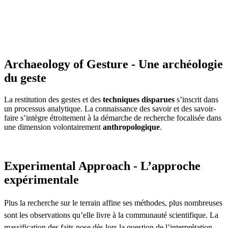
Archaeology of Gesture - Une archéologie
du geste
La restitution des gestes et des
techniques disparues
s’inscrit dans
un processus analytique. La connaissance des savoir et des savoir-
faire s’intègre étroitement à la démarche de recherche focalisée dans
une dimension volontairement
anthropologique
.
Experimental Approach - L’approche
expérimentale
Plus la recherche sur le terrain affine ses méthodes, plus nombreuses
sont les observations qu’elle livre à la communauté scientifique. La
massification des faits pose dès lors la question de l’interprétation.