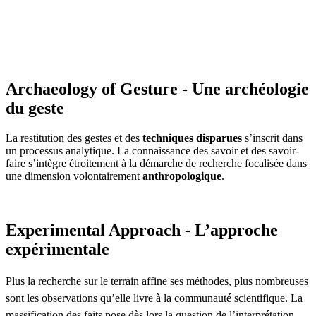
Archaeology of Gesture - Une archéologie
du geste
La restitution des gestes et des
techniques disparues
s’inscrit dans
un processus analytique. La connaissance des savoir et des savoir-
faire s’intègre étroitement à la démarche de recherche focalisée dans
une dimension volontairement
anthropologique
.
Experimental Approach - L’approche
expérimentale
Plus la recherche sur le terrain affine ses méthodes, plus nombreuses
sont les observations qu’elle livre à la communauté scientifique. La
massification des faits pose dès lors la question de l’interprétation.