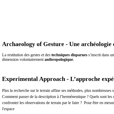
Archaeology of Gesture - Une archéologie 
La restitution des gestes et des
techniques disparues
s’inscrit dans u
dimension volontairement
anthropologique
.
Experimental Approach - L’approche expé
Plus la recherche sur le terrain affine ses méthodes, plus nombreuses so
Comment passer de la description à l’herméneutique ? Quels sont les o
confronter les observations de terrain par le faire ? Pour être en mesu
l'espace