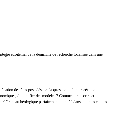
’intègre étroitement à la démarche de recherche focalisée dans une
cation des faits pose dès lors la question de l’interprétation.
onomiques, d’identifier des modèles ? Comment transcrire et
n référent archéologique parfaitement identifié dans le temps et dans