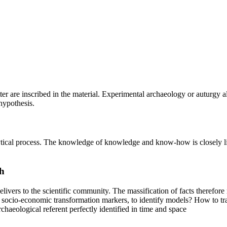
cutter are inscribed in the material. Experimental archaeology or auturgy
hypothesis.
alytical process. The knowledge of knowledge and know-how is closely l
h
delivers to the scientific community. The massification of facts therefo
e socio-economic transformation markers, to identify models? How to tra
haeological referent perfectly identified in time and space