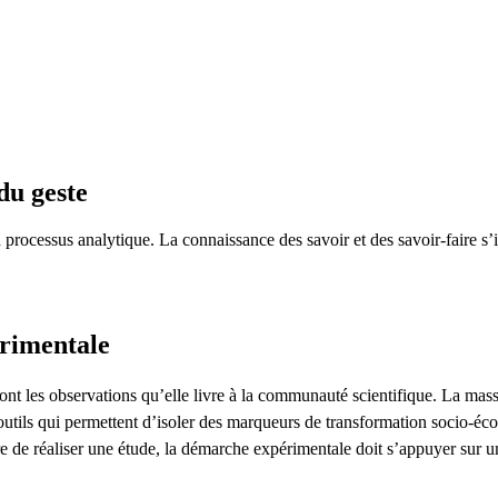
du geste
n processus analytique. La connaissance des savoir et des savoir-faire s
rimentale
nt les observations qu’elle livre à la communauté scientifique. La massifi
utils qui permettent d’isoler des marqueurs de transformation socio-éc
re de réaliser une étude, la démarche expérimentale doit s’appuyer sur u