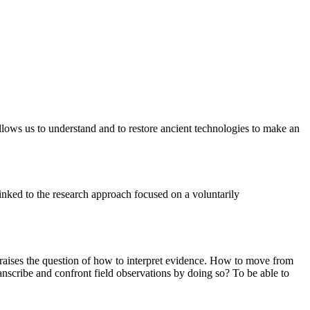
 allows us to understand and to restore ancient technologies to make an
inked to the research approach focused on a voluntarily
re raises the question of how to interpret evidence. How to move from
nscribe and confront field observations by doing so? To be able to