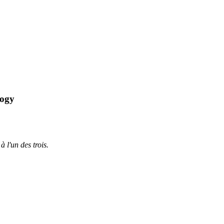
logy
à l'un des trois.