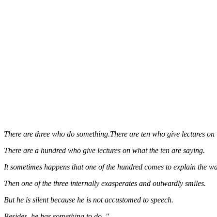
There are three who do something.There are ten who give lectures on 
There are a hundred who give lectures on what the ten are saying.
It sometimes happens that one of the hundred comes to explain the way
Then one of the three internally exasperates and outwardly smiles.
But he is silent because he is not accustomed to speech.
Besides, he has something to do. "