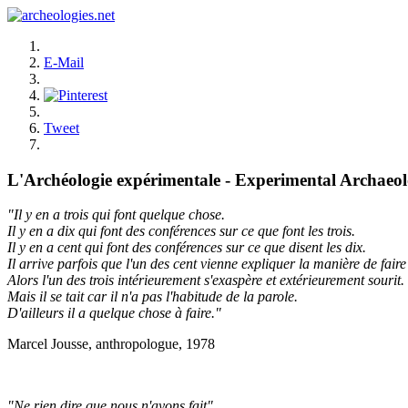
E-Mail
Tweet
L'Archéologie expérimentale - Experimental Archaeo
"Il y en a trois qui font quelque chose.
Il y en a dix qui font des conférences sur ce que font les trois.
Il y en a cent qui font des conférences sur ce que disent les dix.
Il arrive parfois que l'un des cent vienne expliquer la manière de faire 
Alors l'un des trois intérieurement s'exaspère et extérieurement sourit.
Mais il se tait car il n'a pas l'habitude de la parole.
D'ailleurs il a quelque chose à faire."
Marcel Jousse, anthropologue, 1978
"Ne rien dire que nous n'ayons fait"