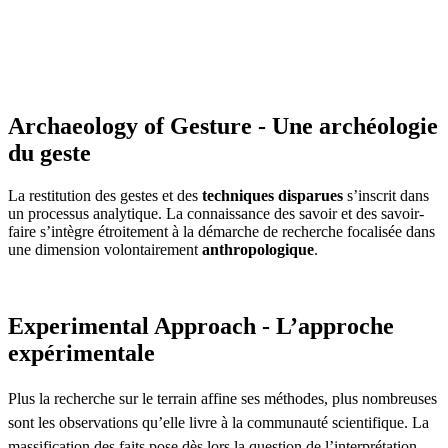
Archaeology of Gesture - Une archéologie
du geste
La restitution des gestes et des
techniques disparues
s’inscrit dans
un processus analytique. La connaissance des savoir et des savoir-
faire s’intègre étroitement à la démarche de recherche focalisée dans
une dimension volontairement
anthropologique
.
Experimental Approach - L’approche
expérimentale
Plus la recherche sur le terrain affine ses méthodes, plus nombreuses
sont les observations qu’elle livre à la communauté scientifique. La
massification des faits pose dès lors la question de l’interprétation.