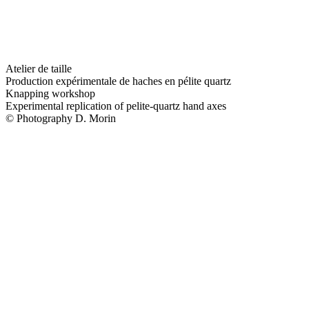
Atelier de taille
Production expérimentale de haches en pélite quartz
Knapping workshop
Experimental replication of pelite-quartz hand axes
© Photography D. Morin