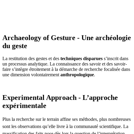
Archaeology of Gesture - Une archéologie
du geste
La restitution des gestes et des
techniques disparues
s’inscrit dans
un processus analytique. La connaissance des savoir et des savoir-
faire s’intègre étroitement à la démarche de recherche focalisée dans
une dimension volontairement
anthropologique
.
Experimental Approach - L’approche
expérimentale
Plus la recherche sur le terrain affine ses méthodes, plus nombreuses
sont les observations qu’elle livre à la communauté scientifique. La
massification des faits pose dès lors la question de l’interprétation.