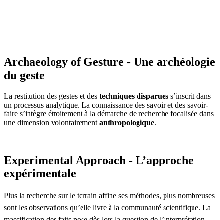
Archaeology of Gesture - Une archéologie
du geste
La restitution des gestes et des
techniques disparues
s’inscrit dans
un processus analytique. La connaissance des savoir et des savoir-
faire s’intègre étroitement à la démarche de recherche focalisée dans
une dimension volontairement
anthropologique
.
Experimental Approach - L’approche
expérimentale
Plus la recherche sur le terrain affine ses méthodes, plus nombreuses
sont les observations qu’elle livre à la communauté scientifique. La
massification des faits pose dès lors la question de l’interprétation.