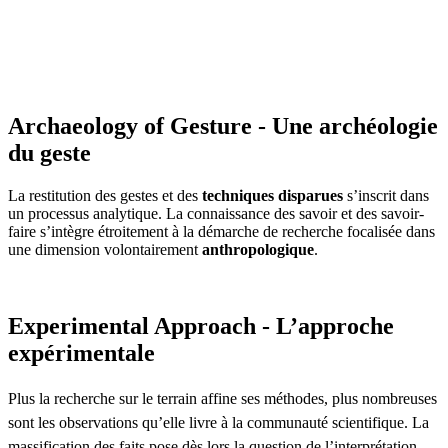
Archaeology of Gesture - Une archéologie
du geste
La restitution des gestes et des
techniques disparues
s’inscrit dans
un processus analytique. La connaissance des savoir et des savoir-
faire s’intègre étroitement à la démarche de recherche focalisée dans
une dimension volontairement
anthropologique
.
Experimental Approach - L’approche
expérimentale
Plus la recherche sur le terrain affine ses méthodes, plus nombreuses
sont les observations qu’elle livre à la communauté scientifique. La
massification des faits pose dès lors la question de l’interprétation.