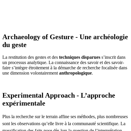
Archaeology of Gesture - Une archéologie
du geste
La restitution des gestes et des
techniques disparues
s’inscrit dans
un processus analytique. La connaissance des savoir et des savoir-
faire s’intègre étroitement à la démarche de recherche focalisée dans
une dimension volontairement
anthropologique
.
Experimental Approach - L’approche
expérimentale
Plus la recherche sur le terrain affine ses méthodes, plus nombreuses
sont les observations qu’elle livre à la communauté scientifique. La
massification des faits pose dès lors la question de l’interprétation.