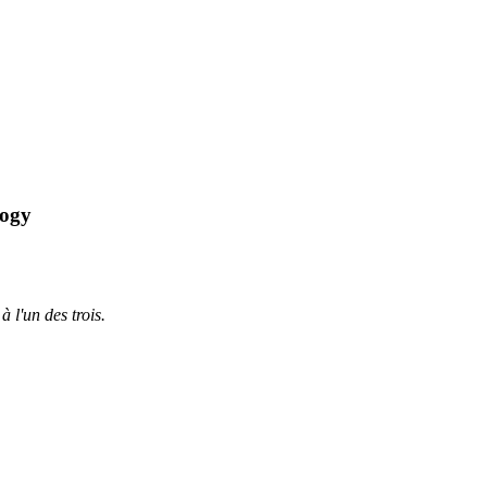
logy
à l'un des trois.