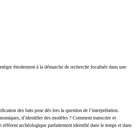
’intègre étroitement à la démarche de recherche focalisée dans une
cation des faits pose dès lors la question de l’interprétation.
onomiques, d’identifier des modèles ? Comment transcrire et
n référent archéologique parfaitement identifié dans le temps et dans