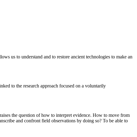
 allows us to understand and to restore ancient technologies to make an
inked to the research approach focused on a voluntarily
re raises the question of how to interpret evidence. How to move from
nscribe and confront field observations by doing so? To be able to