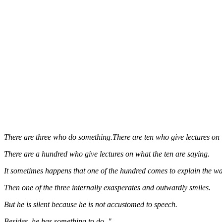
There are three who do something.There are ten who give lectures on 
There are a hundred who give lectures on what the ten are saying.
It sometimes happens that one of the hundred comes to explain the way
Then one of the three internally exasperates and outwardly smiles.
But he is silent because he is not accustomed to speech.
Besides, he has something to do. "