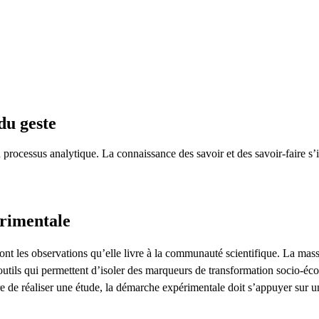
du geste
n processus analytique. La connaissance des savoir et des savoir-faire s
rimentale
nt les observations qu’elle livre à la communauté scientifique. La massifi
utils qui permettent d’isoler des marqueurs de transformation socio-éc
re de réaliser une étude, la démarche expérimentale doit s’appuyer sur u