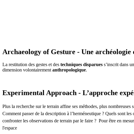
Archaeology of Gesture - Une archéologie 
La restitution des gestes et des
techniques disparues
s’inscrit dans u
dimension volontairement
anthropologique
.
Experimental Approach - L’approche expé
Plus la recherche sur le terrain affine ses méthodes, plus nombreuses so
Comment passer de la description à l’herméneutique ? Quels sont les o
confronter les observations de terrain par le faire ? Pour être en mesu
l'espace