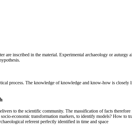
cutter are inscribed in the material. Experimental archaeology or auturgy
hypothesis.
alytical process. The knowledge of knowledge and know-how is closely l
h
delivers to the scientific community. The massification of facts therefo
e socio-economic transformation markers, to identify models? How to tra
haeological referent perfectly identified in time and space