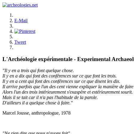
E-Mail
Tweet
L'Archéologie expérimentale - Experimental Archaeo
"Il y en a trois qui font quelque chose.
Il y en a dix qui font des conférences sur ce que font les trois.
Il y en a cent qui font des conférences sur ce que disent les dix.
Il arrive parfois que l'un des cent vienne expliquer la manière de faire 
Alors l'un des trois intérieurement s'exaspère et extérieurement sourit.
Mais il se tait car il n'a pas l'habitude de la parole.
D'ailleurs il a quelque chose à faire."
Marcel Jousse, anthropologue, 1978
"Ne rien dire que nous n'ayons fait"