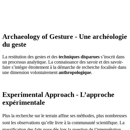
Archaeology of Gesture - Une archéologie
du geste
La restitution des gestes et des
techniques disparues
s’inscrit dans
un processus analytique. La connaissance des savoir et des savoir-
faire s’intègre étroitement à la démarche de recherche focalisée dans
une dimension volontairement
anthropologique
.
Experimental Approach - L’approche
expérimentale
Plus la recherche sur le terrain affine ses méthodes, plus nombreuses
sont les observations qu’elle livre à la communauté scientifique. La
massification des faits pose dès lors la question de l’interprétation.