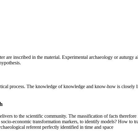
cutter are inscribed in the material. Experimental archaeology or auturgy
hypothesis.
alytical process. The knowledge of knowledge and know-how is closely l
h
delivers to the scientific community. The massification of facts therefo
e socio-economic transformation markers, to identify models? How to tra
haeological referent perfectly identified in time and space