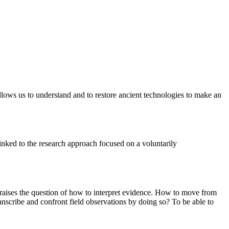
 allows us to understand and to restore ancient technologies to make an
inked to the research approach focused on a voluntarily
re raises the question of how to interpret evidence. How to move from
nscribe and confront field observations by doing so? To be able to