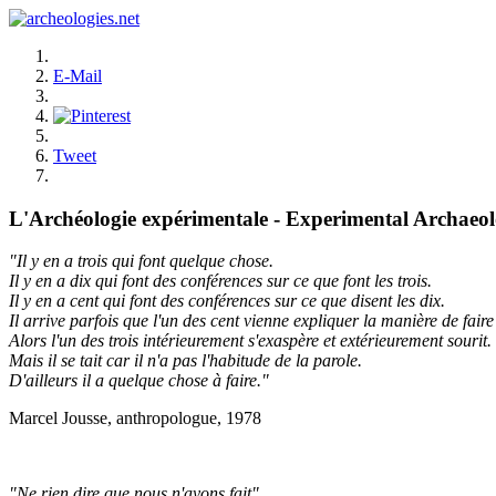
E-Mail
Tweet
L'Archéologie expérimentale - Experimental Archaeo
"Il y en a trois qui font quelque chose.
Il y en a dix qui font des conférences sur ce que font les trois.
Il y en a cent qui font des conférences sur ce que disent les dix.
Il arrive parfois que l'un des cent vienne expliquer la manière de faire 
Alors l'un des trois intérieurement s'exaspère et extérieurement sourit.
Mais il se tait car il n'a pas l'habitude de la parole.
D'ailleurs il a quelque chose à faire."
Marcel Jousse, anthropologue, 1978
"Ne rien dire que nous n'ayons fait"