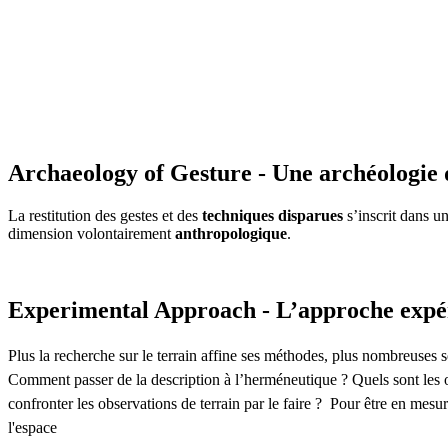
Archaeology of Gesture - Une archéologie 
La restitution des gestes et des
techniques disparues
s’inscrit dans u
dimension volontairement
anthropologique
.
Experimental Approach - L’approche expé
Plus la recherche sur le terrain affine ses méthodes, plus nombreuses so
Comment passer de la description à l’herméneutique ? Quels sont les o
confronter les observations de terrain par le faire ? Pour être en mesu
l'espace