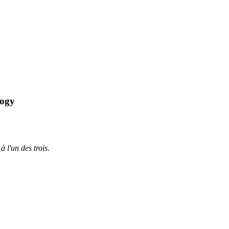
logy
à l'un des trois.