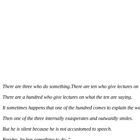
There are three who do something.There are ten who give lectures on 
There are a hundred who give lectures on what the ten are saying.
It sometimes happens that one of the hundred comes to explain the way
Then one of the three internally exasperates and outwardly smiles.
But he is silent because he is not accustomed to speech.
Besides, he has something to do. "