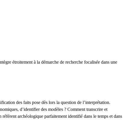
’intègre étroitement à la démarche de recherche focalisée dans une
cation des faits pose dès lors la question de l’interprétation.
onomiques, d’identifier des modèles ? Comment transcrire et
n référent archéologique parfaitement identifié dans le temps et dans