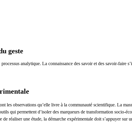
du geste
n processus analytique. La connaissance des savoir et des savoir-faire s
rimentale
nt les observations qu’elle livre à la communauté scientifique. La massifi
utils qui permettent d’isoler des marqueurs de transformation socio-éc
re de réaliser une étude, la démarche expérimentale doit s’appuyer sur u