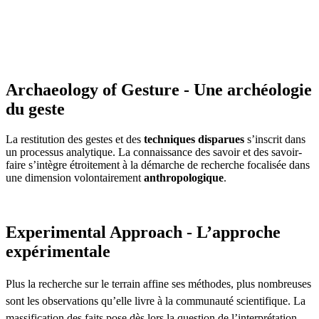
Archaeology of Gesture - Une archéologie
du geste
La restitution des gestes et des
techniques disparues
s’inscrit dans
un processus analytique. La connaissance des savoir et des savoir-
faire s’intègre étroitement à la démarche de recherche focalisée dans
une dimension volontairement
anthropologique
.
Experimental Approach - L’approche
expérimentale
Plus la recherche sur le terrain affine ses méthodes, plus nombreuses
sont les observations qu’elle livre à la communauté scientifique. La
massification des faits pose dès lors la question de l’interprétation.