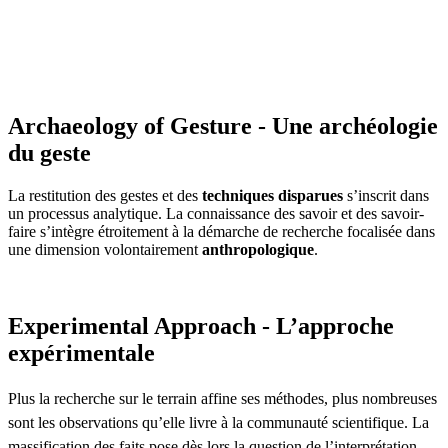
Archaeology of Gesture - Une archéologie
du geste
La restitution des gestes et des
techniques disparues
s’inscrit dans
un processus analytique. La connaissance des savoir et des savoir-
faire s’intègre étroitement à la démarche de recherche focalisée dans
une dimension volontairement
anthropologique
.
Experimental Approach - L’approche
expérimentale
Plus la recherche sur le terrain affine ses méthodes, plus nombreuses
sont les observations qu’elle livre à la communauté scientifique. La
massification des faits pose dès lors la question de l’interprétation.