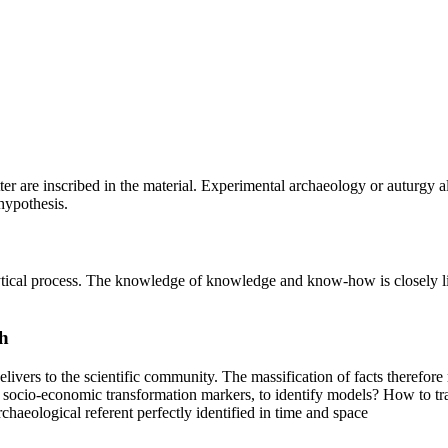
cutter are inscribed in the material. Experimental archaeology or auturgy
hypothesis.
alytical process. The knowledge of knowledge and know-how is closely l
h
delivers to the scientific community. The massification of facts therefo
e socio-economic transformation markers, to identify models? How to tra
haeological referent perfectly identified in time and space