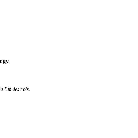
logy
à l'un des trois.