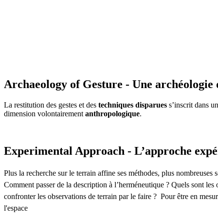
Archaeology of Gesture - Une archéologie 
La restitution des gestes et des
techniques disparues
s’inscrit dans u
dimension volontairement
anthropologique
.
Experimental Approach - L’approche expé
Plus la recherche sur le terrain affine ses méthodes, plus nombreuses so
Comment passer de la description à l’herméneutique ? Quels sont les o
confronter les observations de terrain par le faire ? Pour être en mesu
l'espace