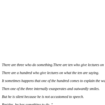
There are three who do something.There are ten who give lectures on 
There are a hundred who give lectures on what the ten are saying.
It sometimes happens that one of the hundred comes to explain the way
Then one of the three internally exasperates and outwardly smiles.
But he is silent because he is not accustomed to speech.
Besides, he has something to do. "