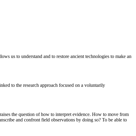
 allows us to understand and to restore ancient technologies to make an
inked to the research approach focused on a voluntarily
re raises the question of how to interpret evidence. How to move from
nscribe and confront field observations by doing so? To be able to