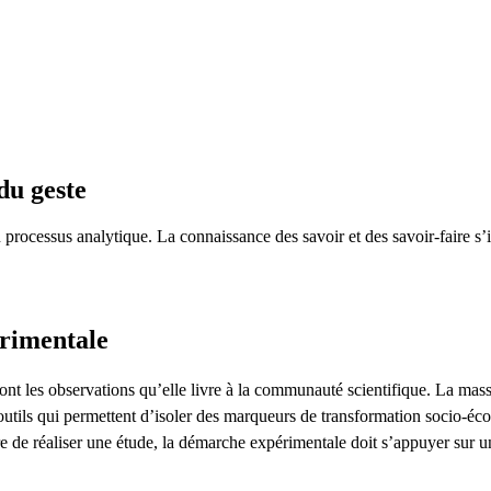
du geste
n processus analytique. La connaissance des savoir et des savoir-faire s
rimentale
nt les observations qu’elle livre à la communauté scientifique. La massifi
utils qui permettent d’isoler des marqueurs de transformation socio-éc
re de réaliser une étude, la démarche expérimentale doit s’appuyer sur u