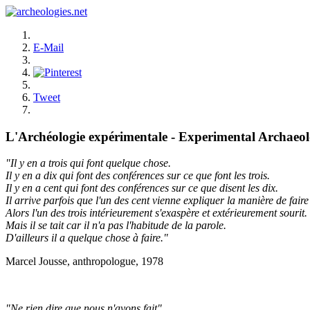
E-Mail
Tweet
L'Archéologie expérimentale - Experimental Archaeo
"Il y en a trois qui font quelque chose.
Il y en a dix qui font des conférences sur ce que font les trois.
Il y en a cent qui font des conférences sur ce que disent les dix.
Il arrive parfois que l'un des cent vienne expliquer la manière de faire 
Alors l'un des trois intérieurement s'exaspère et extérieurement sourit.
Mais il se tait car il n'a pas l'habitude de la parole.
D'ailleurs il a quelque chose à faire."
Marcel Jousse, anthropologue, 1978
"Ne rien dire que nous n'ayons fait"