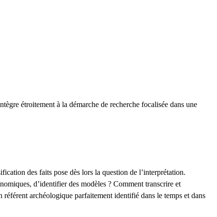
’intègre étroitement à la démarche de recherche focalisée dans une
cation des faits pose dès lors la question de l’interprétation.
onomiques, d’identifier des modèles ? Comment transcrire et
n référent archéologique parfaitement identifié dans le temps et dans