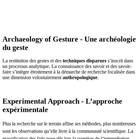
Archaeology of Gesture - Une archéologie
du geste
La restitution des gestes et des
techniques disparues
s’inscrit dans
un processus analytique. La connaissance des savoir et des savoir-
faire s’intègre étroitement à la démarche de recherche focalisée dans
une dimension volontairement
anthropologique
.
Experimental Approach - L’approche
expérimentale
Plus la recherche sur le terrain affine ses méthodes, plus nombreuses
sont les observations qu’elle livre à la communauté scientifique. La
massification des faits pose dès lors la question de l’interprétation.