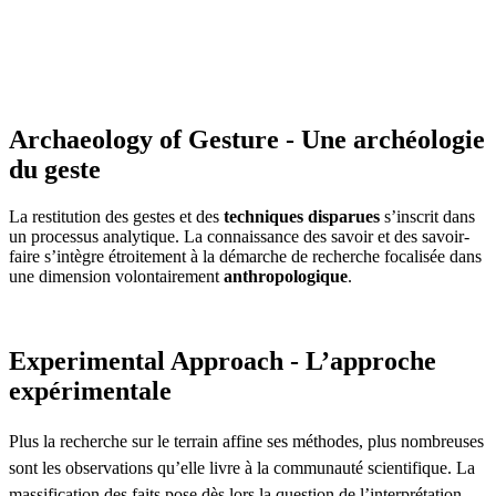
Archaeology of Gesture - Une archéologie
du geste
La restitution des gestes et des
techniques disparues
s’inscrit dans
un processus analytique. La connaissance des savoir et des savoir-
faire s’intègre étroitement à la démarche de recherche focalisée dans
une dimension volontairement
anthropologique
.
Experimental Approach - L’approche
expérimentale
Plus la recherche sur le terrain affine ses méthodes, plus nombreuses
sont les observations qu’elle livre à la communauté scientifique. La
massification des faits pose dès lors la question de l’interprétation.