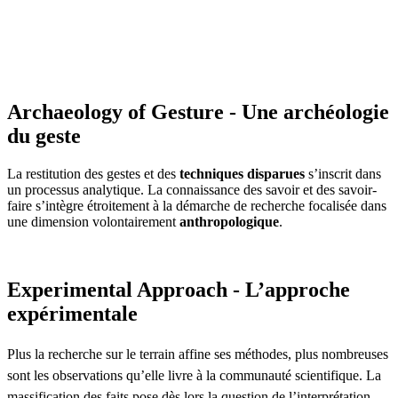
Archaeology of Gesture - Une archéologie
du geste
La restitution des gestes et des
techniques disparues
s’inscrit dans
un processus analytique. La connaissance des savoir et des savoir-
faire s’intègre étroitement à la démarche de recherche focalisée dans
une dimension volontairement
anthropologique
.
Experimental Approach - L’approche
expérimentale
Plus la recherche sur le terrain affine ses méthodes, plus nombreuses
sont les observations qu’elle livre à la communauté scientifique. La
massification des faits pose dès lors la question de l’interprétation.