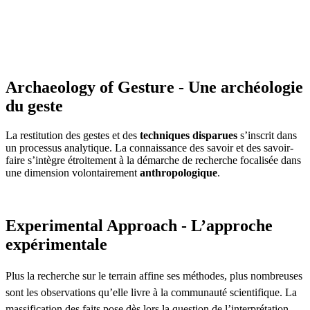
Archaeology of Gesture - Une archéologie
du geste
La restitution des gestes et des
techniques disparues
s’inscrit dans
un processus analytique. La connaissance des savoir et des savoir-
faire s’intègre étroitement à la démarche de recherche focalisée dans
une dimension volontairement
anthropologique
.
Experimental Approach - L’approche
expérimentale
Plus la recherche sur le terrain affine ses méthodes, plus nombreuses
sont les observations qu’elle livre à la communauté scientifique. La
massification des faits pose dès lors la question de l’interprétation.