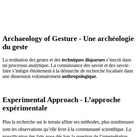
Archaeology of Gesture - Une archéologie
du geste
La restitution des gestes et des
techniques disparues
s’inscrit dans
un processus analytique. La connaissance des savoir et des savoir-
faire s’intègre étroitement à la démarche de recherche focalisée dans
une dimension volontairement
anthropologique
.
Experimental Approach - L’approche
expérimentale
Plus la recherche sur le terrain affine ses méthodes, plus nombreuses
sont les observations qu’elle livre à la communauté scientifique. La
massification des faits pose dès lors la question de l’interprétation.