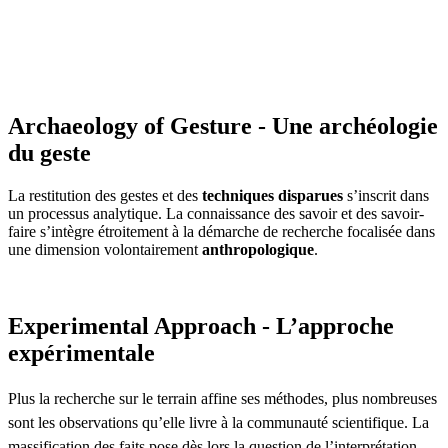
Archaeology of Gesture - Une archéologie
du geste
La restitution des gestes et des
techniques disparues
s’inscrit dans
un processus analytique. La connaissance des savoir et des savoir-
faire s’intègre étroitement à la démarche de recherche focalisée dans
une dimension volontairement
anthropologique
.
Experimental Approach - L’approche
expérimentale
Plus la recherche sur le terrain affine ses méthodes, plus nombreuses
sont les observations qu’elle livre à la communauté scientifique. La
massification des faits pose dès lors la question de l’interprétation.