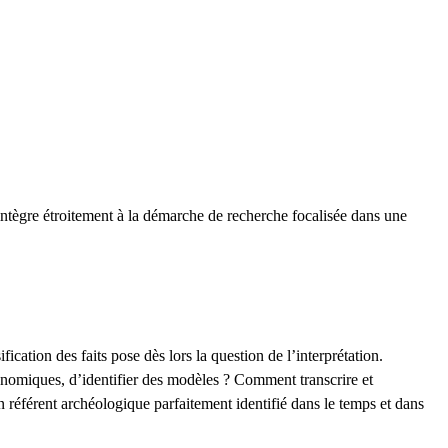
’intègre étroitement à la démarche de recherche focalisée dans une
cation des faits pose dès lors la question de l’interprétation.
onomiques, d’identifier des modèles ? Comment transcrire et
n référent archéologique parfaitement identifié dans le temps et dans