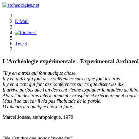
E-Mail
Tweet
L'Archéologie expérimentale - Experimental Archaeo
"Il y en a trois qui font quelque chose.
Il y en a dix qui font des conférences sur ce que font les trois.
Il y en a cent qui font des conférences sur ce que disent les dix.
Il arrive parfois que l'un des cent vienne expliquer la manière de faire 
Alors l'un des trois intérieurement s'exaspère et extérieurement sourit.
Mais il se tait car il n'a pas l'habitude de la parole.
D'ailleurs il a quelque chose à faire."
Marcel Jousse, anthropologue, 1978
"Ne rien dire que nous n'ayons fait"