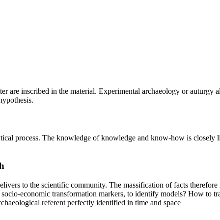
cutter are inscribed in the material. Experimental archaeology or auturgy
hypothesis.
alytical process. The knowledge of knowledge and know-how is closely l
h
delivers to the scientific community. The massification of facts therefo
e socio-economic transformation markers, to identify models? How to tra
haeological referent perfectly identified in time and space