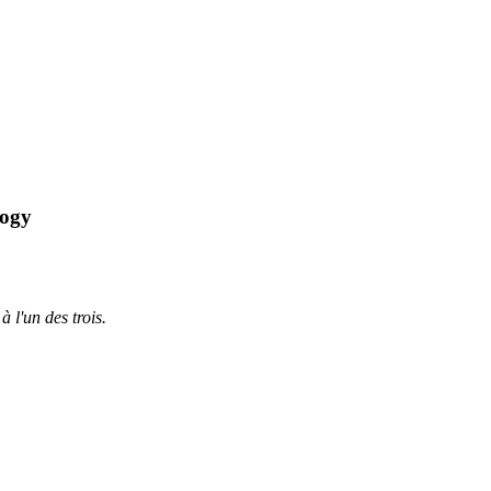
logy
à l'un des trois.