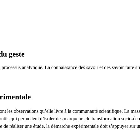
du geste
n processus analytique. La connaissance des savoir et des savoir-faire s
rimentale
nt les observations qu’elle livre à la communauté scientifique. La massifi
utils qui permettent d’isoler des marqueurs de transformation socio-éc
re de réaliser une étude, la démarche expérimentale doit s’appuyer sur u