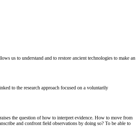
 allows us to understand and to restore ancient technologies to make an
inked to the research approach focused on a voluntarily
re raises the question of how to interpret evidence. How to move from
nscribe and confront field observations by doing so? To be able to