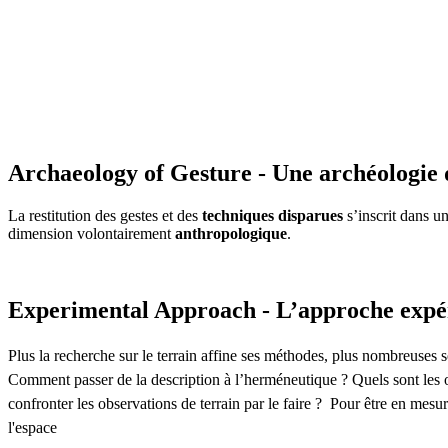
Archaeology of Gesture - Une archéologie 
La restitution des gestes et des
techniques disparues
s’inscrit dans u
dimension volontairement
anthropologique
.
Experimental Approach - L’approche expé
Plus la recherche sur le terrain affine ses méthodes, plus nombreuses so
Comment passer de la description à l’herméneutique ? Quels sont les o
confronter les observations de terrain par le faire ? Pour être en mesu
l'espace