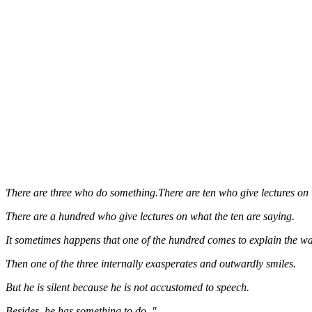
There are three who do something.There are ten who give lectures on 
There are a hundred who give lectures on what the ten are saying.
It sometimes happens that one of the hundred comes to explain the way
Then one of the three internally exasperates and outwardly smiles.
But he is silent because he is not accustomed to speech.
Besides, he has something to do. "