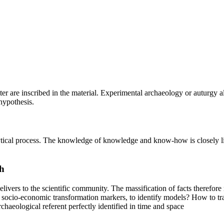
cutter are inscribed in the material. Experimental archaeology or auturgy
hypothesis.
alytical process. The knowledge of knowledge and know-how is closely l
h
delivers to the scientific community. The massification of facts therefo
e socio-economic transformation markers, to identify models? How to tra
haeological referent perfectly identified in time and space