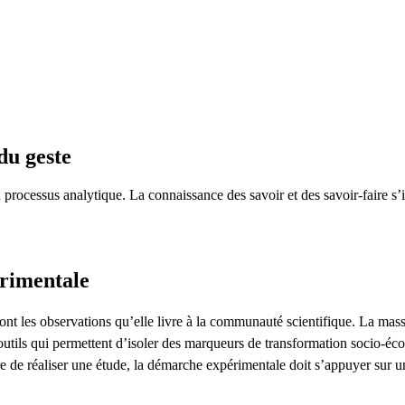
du geste
n processus analytique. La connaissance des savoir et des savoir-faire s
rimentale
nt les observations qu’elle livre à la communauté scientifique. La massifi
utils qui permettent d’isoler des marqueurs de transformation socio-éc
re de réaliser une étude, la démarche expérimentale doit s’appuyer sur u