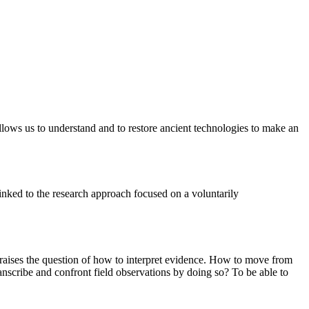
 allows us to understand and to restore ancient technologies to make an
inked to the research approach focused on a voluntarily
re raises the question of how to interpret evidence. How to move from
nscribe and confront field observations by doing so? To be able to