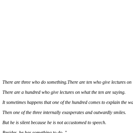
There are three who do something.There are ten who give lectures on 
There are a hundred who give lectures on what the ten are saying.
It sometimes happens that one of the hundred comes to explain the way
Then one of the three internally exasperates and outwardly smiles.
But he is silent because he is not accustomed to speech.
Besides, he has something to do. "