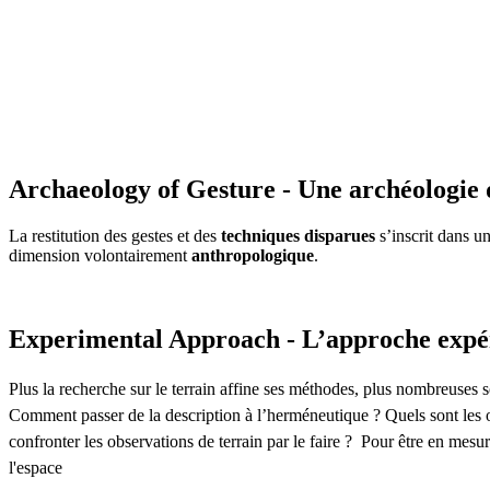
Archaeology of Gesture - Une archéologie 
La restitution des gestes et des
techniques disparues
s’inscrit dans u
dimension volontairement
anthropologique
.
Experimental Approach - L’approche expé
Plus la recherche sur le terrain affine ses méthodes, plus nombreuses so
Comment passer de la description à l’herméneutique ? Quels sont les o
confronter les observations de terrain par le faire ? Pour être en mesu
l'espace