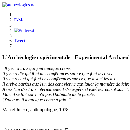
E-Mail
Tweet
L'Archéologie expérimentale - Experimental Archaeo
"Il y en a trois qui font quelque chose.
Il y en a dix qui font des conférences sur ce que font les trois.
Il y en a cent qui font des conférences sur ce que disent les dix.
Il arrive parfois que l'un des cent vienne expliquer la manière de faire 
Alors l'un des trois intérieurement s'exaspère et extérieurement sourit.
Mais il se tait car il n'a pas l'habitude de la parole.
D'ailleurs il a quelque chose à faire."
Marcel Jousse, anthropologue, 1978
"Ne rien dire que nous n'ayons fait"