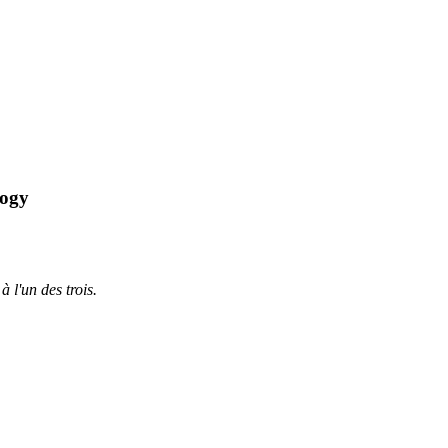
logy
à l'un des trois.