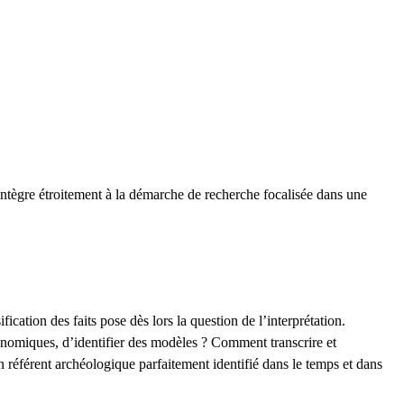
’intègre étroitement à la démarche de recherche focalisée dans une
cation des faits pose dès lors la question de l’interprétation.
onomiques, d’identifier des modèles ? Comment transcrire et
n référent archéologique parfaitement identifié dans le temps et dans