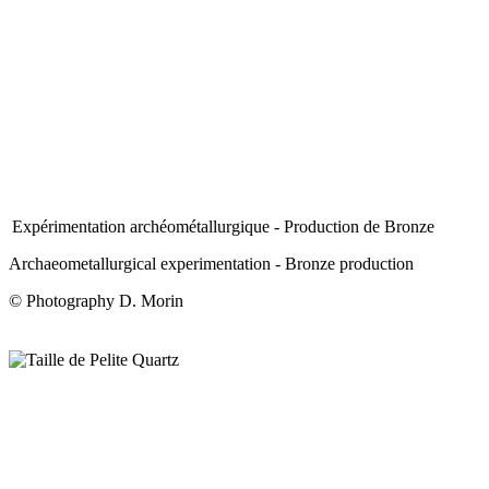
Expérimentation archéométallurgique - Production de Bronze
Archaeometallurgical experimentation - Bronze production
© Photography D. Morin