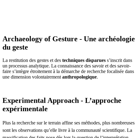
Archaeology of Gesture - Une archéologie
du geste
La restitution des gestes et des
techniques disparues
s’inscrit dans
un processus analytique. La connaissance des savoir et des savoir-
faire s’intègre étroitement à la démarche de recherche focalisée dans
une dimension volontairement
anthropologique
.
Experimental Approach - L’approche
expérimentale
Plus la recherche sur le terrain affine ses méthodes, plus nombreuses
sont les observations qu’elle livre à la communauté scientifique. La
massification des faits pose dès lors la question de l’interprétation.