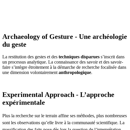
Archaeology of Gesture - Une archéologie
du geste
La restitution des gestes et des
techniques disparues
s’inscrit dans
un processus analytique. La connaissance des savoir et des savoir-
faire s’intègre étroitement à la démarche de recherche focalisée dans
une dimension volontairement
anthropologique
.
Experimental Approach - L’approche
expérimentale
Plus la recherche sur le terrain affine ses méthodes, plus nombreuses
sont les observations qu’elle livre à la communauté scientifique. La
massification des faits pose dès lors la question de l’interprétation.