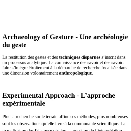
Archaeology of Gesture - Une archéologie
du geste
La restitution des gestes et des
techniques disparues
s’inscrit dans
un processus analytique. La connaissance des savoir et des savoir-
faire s’intègre étroitement à la démarche de recherche focalisée dans
une dimension volontairement
anthropologique
.
Experimental Approach - L’approche
expérimentale
Plus la recherche sur le terrain affine ses méthodes, plus nombreuses
sont les observations qu’elle livre à la communauté scientifique. La
massification des faits pose dès lors la question de l’interprétation.