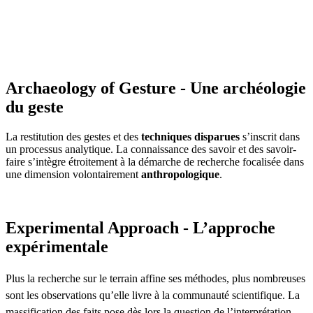
Archaeology of Gesture - Une archéologie
du geste
La restitution des gestes et des
techniques disparues
s’inscrit dans
un processus analytique. La connaissance des savoir et des savoir-
faire s’intègre étroitement à la démarche de recherche focalisée dans
une dimension volontairement
anthropologique
.
Experimental Approach - L’approche
expérimentale
Plus la recherche sur le terrain affine ses méthodes, plus nombreuses
sont les observations qu’elle livre à la communauté scientifique. La
massification des faits pose dès lors la question de l’interprétation.