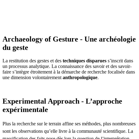
Archaeology of Gesture - Une archéologie
du geste
La restitution des gestes et des
techniques disparues
s’inscrit dans
un processus analytique. La connaissance des savoir et des savoir-
faire s’intègre étroitement à la démarche de recherche focalisée dans
une dimension volontairement
anthropologique
.
Experimental Approach - L’approche
expérimentale
Plus la recherche sur le terrain affine ses méthodes, plus nombreuses
sont les observations qu’elle livre à la communauté scientifique. La
massification des faits pose dès lors la question de l’interprétation.