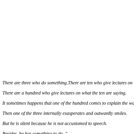
There are three who do something.There are ten who give lectures on 
There are a hundred who give lectures on what the ten are saying.
It sometimes happens that one of the hundred comes to explain the way
Then one of the three internally exasperates and outwardly smiles.
But he is silent because he is not accustomed to speech.
Besides, he has something to do. "