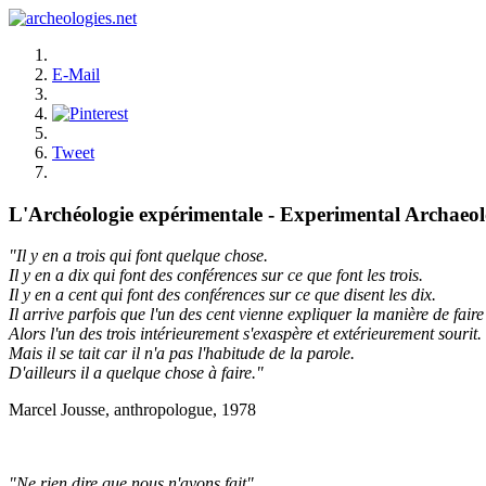
E-Mail
Tweet
L'Archéologie expérimentale - Experimental Archaeo
"Il y en a trois qui font quelque chose.
Il y en a dix qui font des conférences sur ce que font les trois.
Il y en a cent qui font des conférences sur ce que disent les dix.
Il arrive parfois que l'un des cent vienne expliquer la manière de faire 
Alors l'un des trois intérieurement s'exaspère et extérieurement sourit.
Mais il se tait car il n'a pas l'habitude de la parole.
D'ailleurs il a quelque chose à faire."
Marcel Jousse, anthropologue, 1978
"Ne rien dire que nous n'ayons fait"