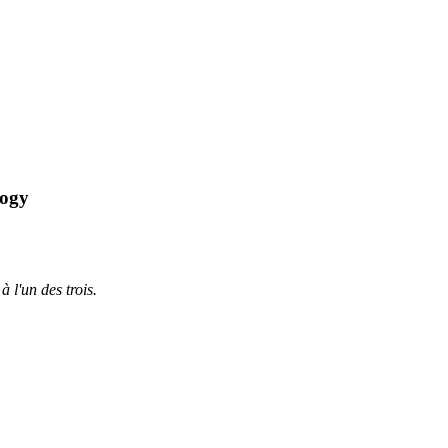
logy
à l'un des trois.