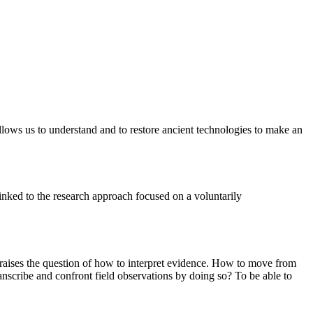
 allows us to understand and to restore ancient technologies to make an
inked to the research approach focused on a voluntarily
re raises the question of how to interpret evidence. How to move from
nscribe and confront field observations by doing so? To be able to