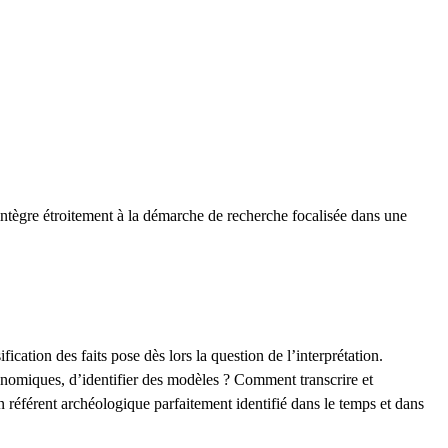
’intègre étroitement à la démarche de recherche focalisée dans une
cation des faits pose dès lors la question de l’interprétation.
onomiques, d’identifier des modèles ? Comment transcrire et
n référent archéologique parfaitement identifié dans le temps et dans