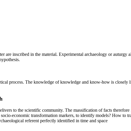
cutter are inscribed in the material. Experimental archaeology or auturgy
hypothesis.
alytical process. The knowledge of knowledge and know-how is closely l
h
delivers to the scientific community. The massification of facts therefo
e socio-economic transformation markers, to identify models? How to tra
haeological referent perfectly identified in time and space