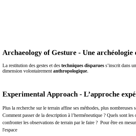
Archaeology of Gesture - Une archéologie 
La restitution des gestes et des
techniques disparues
s’inscrit dans u
dimension volontairement
anthropologique
.
Experimental Approach - L’approche expé
Plus la recherche sur le terrain affine ses méthodes, plus nombreuses so
Comment passer de la description à l’herméneutique ? Quels sont les o
confronter les observations de terrain par le faire ? Pour être en mesu
l'espace