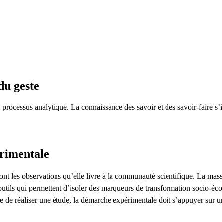
du geste
n processus analytique. La connaissance des savoir et des savoir-faire s
rimentale
nt les observations qu’elle livre à la communauté scientifique. La massifi
utils qui permettent d’isoler des marqueurs de transformation socio-éc
re de réaliser une étude, la démarche expérimentale doit s’appuyer sur u