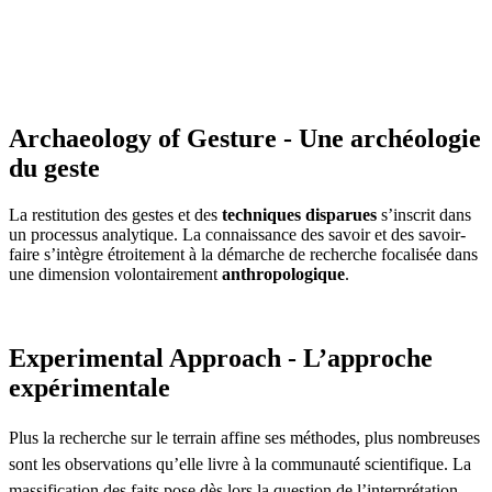
Archaeology of Gesture - Une archéologie
du geste
La restitution des gestes et des
techniques disparues
s’inscrit dans
un processus analytique. La connaissance des savoir et des savoir-
faire s’intègre étroitement à la démarche de recherche focalisée dans
une dimension volontairement
anthropologique
.
Experimental Approach - L’approche
expérimentale
Plus la recherche sur le terrain affine ses méthodes, plus nombreuses
sont les observations qu’elle livre à la communauté scientifique. La
massification des faits pose dès lors la question de l’interprétation.