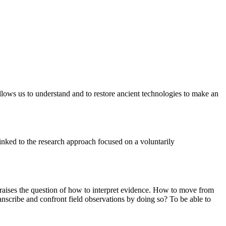
 allows us to understand and to restore ancient technologies to make an
inked to the research approach focused on a voluntarily
re raises the question of how to interpret evidence. How to move from
nscribe and confront field observations by doing so? To be able to