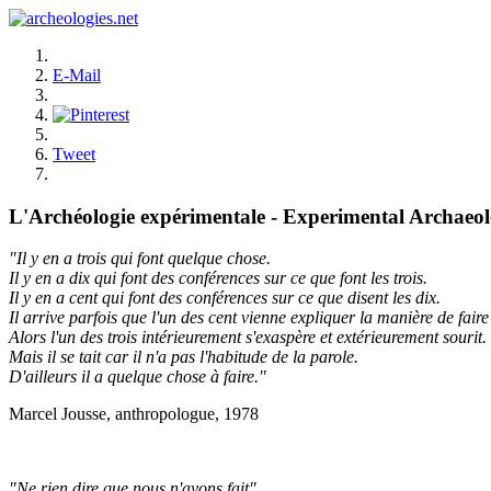
E-Mail
Tweet
L'Archéologie expérimentale - Experimental Archaeo
"Il y en a trois qui font quelque chose.
Il y en a dix qui font des conférences sur ce que font les trois.
Il y en a cent qui font des conférences sur ce que disent les dix.
Il arrive parfois que l'un des cent vienne expliquer la manière de faire 
Alors l'un des trois intérieurement s'exaspère et extérieurement sourit.
Mais il se tait car il n'a pas l'habitude de la parole.
D'ailleurs il a quelque chose à faire."
Marcel Jousse, anthropologue, 1978
"Ne rien dire que nous n'ayons fait"