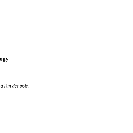
logy
à l'un des trois.