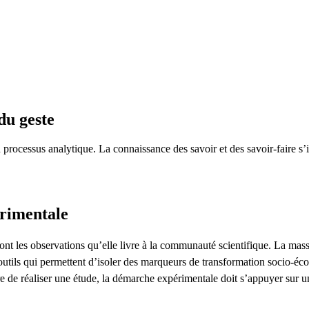
du geste
n processus analytique. La connaissance des savoir et des savoir-faire s
rimentale
nt les observations qu’elle livre à la communauté scientifique. La massifi
utils qui permettent d’isoler des marqueurs de transformation socio-éc
re de réaliser une étude, la démarche expérimentale doit s’appuyer sur u