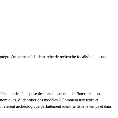
’intègre étroitement à la démarche de recherche focalisée dans une
cation des faits pose dès lors la question de l’interprétation.
onomiques, d’identifier des modèles ? Comment transcrire et
n référent archéologique parfaitement identifié dans le temps et dans