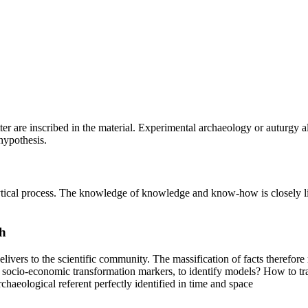
cutter are inscribed in the material. Experimental archaeology or auturgy
hypothesis.
alytical process. The knowledge of knowledge and know-how is closely l
h
delivers to the scientific community. The massification of facts therefo
e socio-economic transformation markers, to identify models? How to tra
haeological referent perfectly identified in time and space