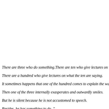
There are three who do something.There are ten who give lectures on 
There are a hundred who give lectures on what the ten are saying.
It sometimes happens that one of the hundred comes to explain the way
Then one of the three internally exasperates and outwardly smiles.
But he is silent because he is not accustomed to speech.
Besides, he has something to do. "