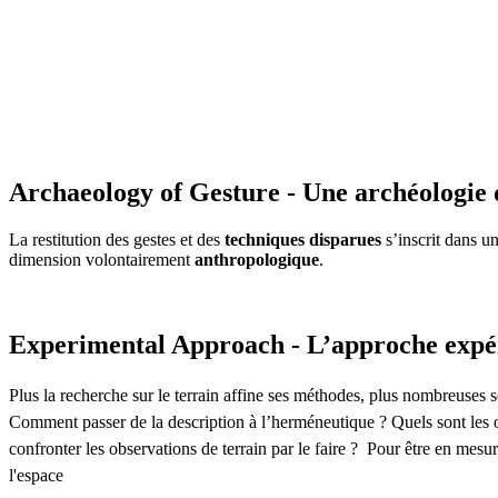
Archaeology of Gesture - Une archéologie 
La restitution des gestes et des
techniques disparues
s’inscrit dans u
dimension volontairement
anthropologique
.
Experimental Approach - L’approche expé
Plus la recherche sur le terrain affine ses méthodes, plus nombreuses so
Comment passer de la description à l’herméneutique ? Quels sont les o
confronter les observations de terrain par le faire ? Pour être en mesu
l'espace