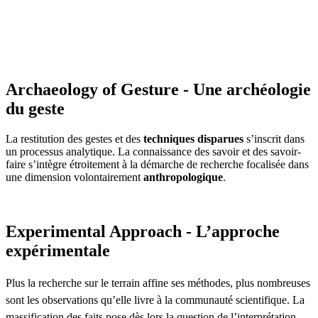
Archaeology of Gesture - Une archéologie
du geste
La restitution des gestes et des
techniques disparues
s’inscrit dans
un processus analytique. La connaissance des savoir et des savoir-
faire s’intègre étroitement à la démarche de recherche focalisée dans
une dimension volontairement
anthropologique
.
Experimental Approach - L’approche
expérimentale
Plus la recherche sur le terrain affine ses méthodes, plus nombreuses
sont les observations qu’elle livre à la communauté scientifique. La
massification des faits pose dès lors la question de l’interprétation.