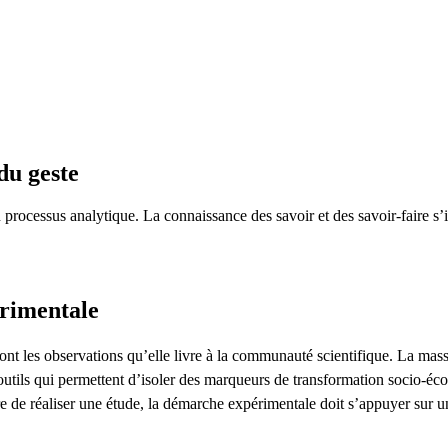
du geste
n processus analytique. La connaissance des savoir et des savoir-faire s
rimentale
nt les observations qu’elle livre à la communauté scientifique. La massifi
utils qui permettent d’isoler des marqueurs de transformation socio-éc
re de réaliser une étude, la démarche expérimentale doit s’appuyer sur u