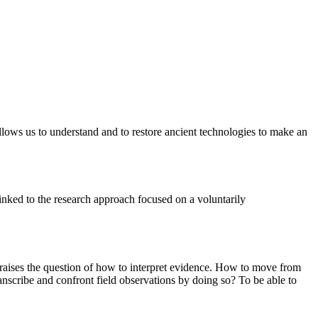
 allows us to understand and to restore ancient technologies to make an
inked to the research approach focused on a voluntarily
re raises the question of how to interpret evidence. How to move from
nscribe and confront field observations by doing so? To be able to