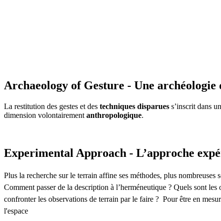
Archaeology of Gesture - Une archéologie 
La restitution des gestes et des
techniques disparues
s’inscrit dans u
dimension volontairement
anthropologique
.
Experimental Approach - L’approche expé
Plus la recherche sur le terrain affine ses méthodes, plus nombreuses so
Comment passer de la description à l’herméneutique ? Quels sont les o
confronter les observations de terrain par le faire ? Pour être en mesu
l'espace