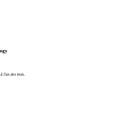
logy
à l'un des trois.