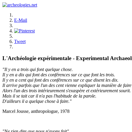
E-Mail
Tweet
L'Archéologie expérimentale - Experimental Archaeo
"Il y en a trois qui font quelque chose.
Il y en a dix qui font des conférences sur ce que font les trois.
Il y en a cent qui font des conférences sur ce que disent les dix.
Il arrive parfois que l'un des cent vienne expliquer la manière de faire 
Alors l'un des trois intérieurement s'exaspère et extérieurement sourit.
Mais il se tait car il n'a pas l'habitude de la parole.
D'ailleurs il a quelque chose à faire."
Marcel Jousse, anthropologue, 1978
"Ne rien dire que nous n'ayons fait"