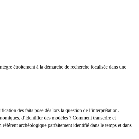
’intègre étroitement à la démarche de recherche focalisée dans une
cation des faits pose dès lors la question de l’interprétation.
onomiques, d’identifier des modèles ? Comment transcrire et
n référent archéologique parfaitement identifié dans le temps et dans