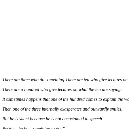
There are three who do something.There are ten who give lectures on 
There are a hundred who give lectures on what the ten are saying.
It sometimes happens that one of the hundred comes to explain the way
Then one of the three internally exasperates and outwardly smiles.
But he is silent because he is not accustomed to speech.
Besides, he has something to do. "