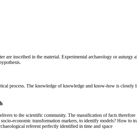
cutter are inscribed in the material. Experimental archaeology or auturgy
hypothesis.
alytical process. The knowledge of knowledge and know-how is closely l
h
delivers to the scientific community. The massification of facts therefo
e socio-economic transformation markers, to identify models? How to tra
haeological referent perfectly identified in time and space