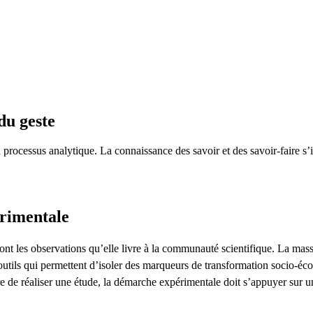
du geste
n processus analytique. La connaissance des savoir et des savoir-faire s
rimentale
nt les observations qu’elle livre à la communauté scientifique. La massifi
utils qui permettent d’isoler des marqueurs de transformation socio-éc
re de réaliser une étude, la démarche expérimentale doit s’appuyer sur u