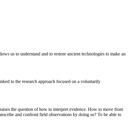
 allows us to understand and to restore ancient technologies to make an
inked to the research approach focused on a voluntarily
re raises the question of how to interpret evidence. How to move from
nscribe and confront field observations by doing so? To be able to