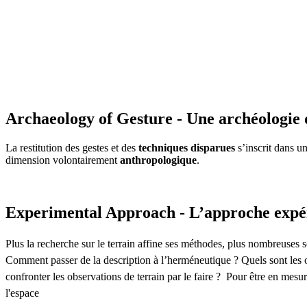
Archaeology of Gesture - Une archéologie 
La restitution des gestes et des
techniques disparues
s’inscrit dans u
dimension volontairement
anthropologique
.
Experimental Approach - L’approche expé
Plus la recherche sur le terrain affine ses méthodes, plus nombreuses so
Comment passer de la description à l’herméneutique ? Quels sont les o
confronter les observations de terrain par le faire ? Pour être en mesu
l'espace