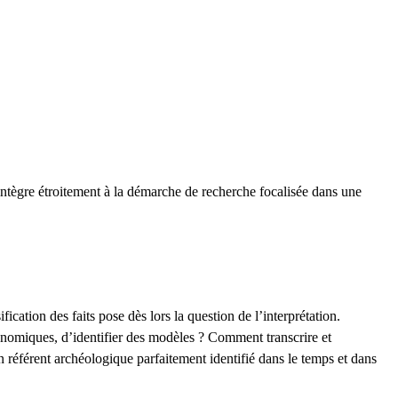
’intègre étroitement à la démarche de recherche focalisée dans une
cation des faits pose dès lors la question de l’interprétation.
onomiques, d’identifier des modèles ? Comment transcrire et
n référent archéologique parfaitement identifié dans le temps et dans