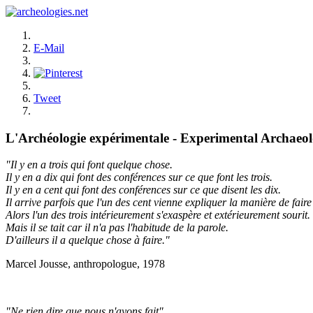
E-Mail
Tweet
L'Archéologie expérimentale - Experimental Archaeo
"Il y en a trois qui font quelque chose.
Il y en a dix qui font des conférences sur ce que font les trois.
Il y en a cent qui font des conférences sur ce que disent les dix.
Il arrive parfois que l'un des cent vienne expliquer la manière de faire 
Alors l'un des trois intérieurement s'exaspère et extérieurement sourit.
Mais il se tait car il n'a pas l'habitude de la parole.
D'ailleurs il a quelque chose à faire."
Marcel Jousse, anthropologue, 1978
"Ne rien dire que nous n'ayons fait"