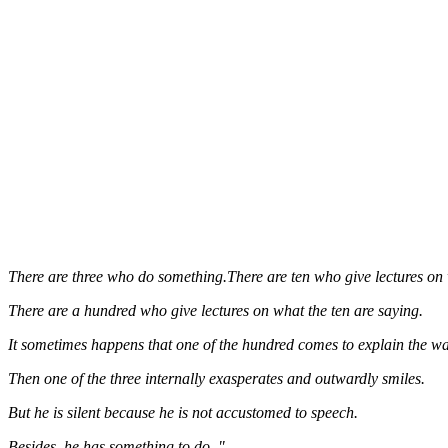
There are three who do something.There are ten who give lectures on 
There are a hundred who give lectures on what the ten are saying.
It sometimes happens that one of the hundred comes to explain the way
Then one of the three internally exasperates and outwardly smiles.
But he is silent because he is not accustomed to speech.
Besides, he has something to do. "