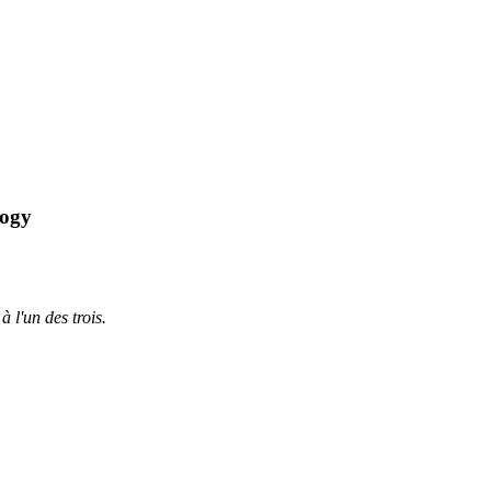
logy
à l'un des trois.