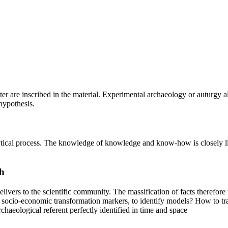
cutter are inscribed in the material. Experimental archaeology or auturgy
hypothesis.
alytical process. The knowledge of knowledge and know-how is closely l
h
delivers to the scientific community. The massification of facts therefo
e socio-economic transformation markers, to identify models? How to tra
haeological referent perfectly identified in time and space