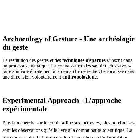
Archaeology of Gesture - Une archéologie
du geste
La restitution des gestes et des
techniques disparues
s’inscrit dans
un processus analytique. La connaissance des savoir et des savoir-
faire s’intègre étroitement à la démarche de recherche focalisée dans
une dimension volontairement
anthropologique
.
Experimental Approach - L’approche
expérimentale
Plus la recherche sur le terrain affine ses méthodes, plus nombreuses
sont les observations qu’elle livre à la communauté scientifique. La
massification des faits pose dès lors la question de l’interprétation.