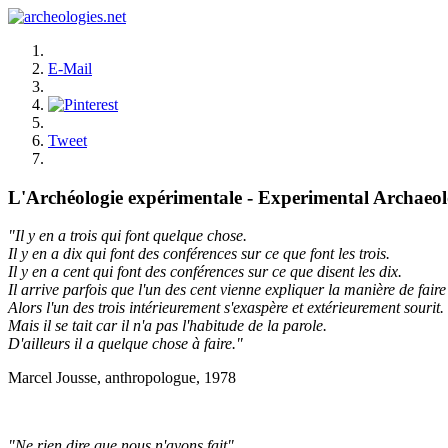
E-Mail
Tweet
L'Archéologie expérimentale - Experimental Archaeo
"Il y en a trois qui font quelque chose.
Il y en a dix qui font des conférences sur ce que font les trois.
Il y en a cent qui font des conférences sur ce que disent les dix.
Il arrive parfois que l'un des cent vienne expliquer la manière de faire 
Alors l'un des trois intérieurement s'exaspère et extérieurement sourit.
Mais il se tait car il n'a pas l'habitude de la parole.
D'ailleurs il a quelque chose à faire."
Marcel Jousse, anthropologue, 1978
"Ne rien dire que nous n'ayons fait"