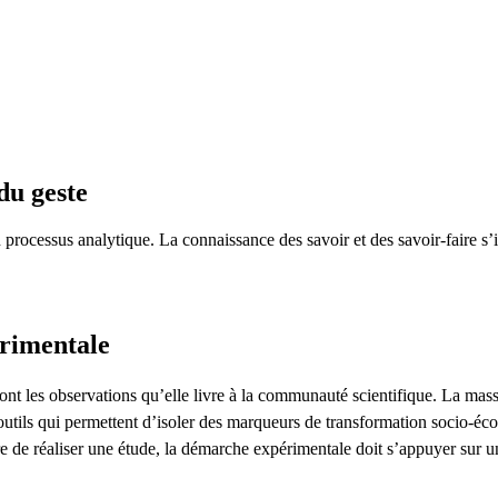
du geste
n processus analytique. La connaissance des savoir et des savoir-faire s
rimentale
nt les observations qu’elle livre à la communauté scientifique. La massifi
utils qui permettent d’isoler des marqueurs de transformation socio-éc
re de réaliser une étude, la démarche expérimentale doit s’appuyer sur u