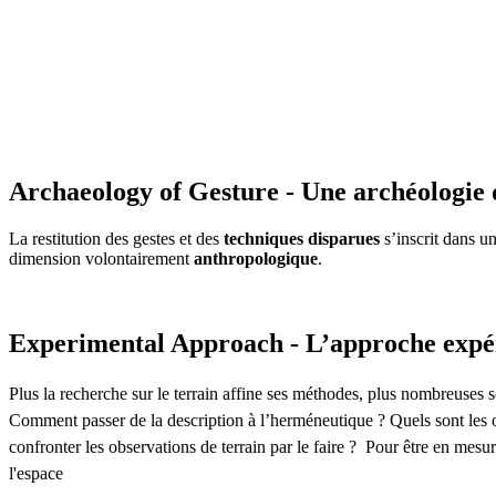
Archaeology of Gesture - Une archéologie 
La restitution des gestes et des
techniques disparues
s’inscrit dans u
dimension volontairement
anthropologique
.
Experimental Approach - L’approche expé
Plus la recherche sur le terrain affine ses méthodes, plus nombreuses so
Comment passer de la description à l’herméneutique ? Quels sont les o
confronter les observations de terrain par le faire ? Pour être en mesu
l'espace