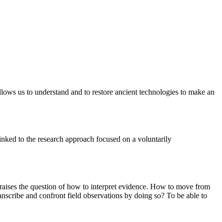
 allows us to understand and to restore ancient technologies to make an
inked to the research approach focused on a voluntarily
re raises the question of how to interpret evidence. How to move from
nscribe and confront field observations by doing so? To be able to