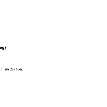
logy
à l'un des trois.