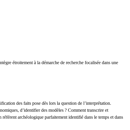
’intègre étroitement à la démarche de recherche focalisée dans une
cation des faits pose dès lors la question de l’interprétation.
onomiques, d’identifier des modèles ? Comment transcrire et
n référent archéologique parfaitement identifié dans le temps et dans