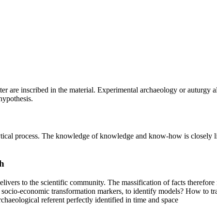
cutter are inscribed in the material. Experimental archaeology or auturgy
hypothesis.
alytical process. The knowledge of knowledge and know-how is closely l
h
delivers to the scientific community. The massification of facts therefo
e socio-economic transformation markers, to identify models? How to tra
haeological referent perfectly identified in time and space