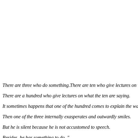
There are three who do something.There are ten who give lectures on 
There are a hundred who give lectures on what the ten are saying.
It sometimes happens that one of the hundred comes to explain the way
Then one of the three internally exasperates and outwardly smiles.
But he is silent because he is not accustomed to speech.
Besides, he has something to do. "