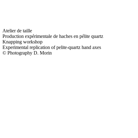
Atelier de taille
Production expérimentale de haches en pélite quartz
Knapping workshop
Experimental replication of pelite-quartz hand axes
© Photography D. Morin