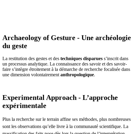
Archaeology of Gesture - Une archéologie
du geste
La restitution des gestes et des
techniques disparues
s’inscrit dans
un processus analytique. La connaissance des savoir et des savoir-
faire s’intègre étroitement à la démarche de recherche focalisée dans
une dimension volontairement
anthropologique
.
Experimental Approach - L’approche
expérimentale
Plus la recherche sur le terrain affine ses méthodes, plus nombreuses
sont les observations qu’elle livre à la communauté scientifique. La
massification des faits pose dès lors la question de l’interprétation.