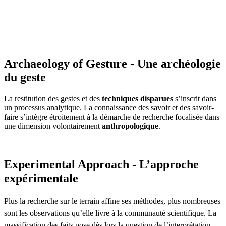
Archaeology of Gesture - Une archéologie
du geste
La restitution des gestes et des
techniques disparues
s’inscrit dans
un processus analytique. La connaissance des savoir et des savoir-
faire s’intègre étroitement à la démarche de recherche focalisée dans
une dimension volontairement
anthropologique
.
Experimental Approach - L’approche
expérimentale
Plus la recherche sur le terrain affine ses méthodes, plus nombreuses
sont les observations qu’elle livre à la communauté scientifique. La
massification des faits pose dès lors la question de l’interprétation.