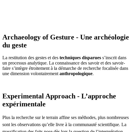
Archaeology of Gesture - Une archéologie
du geste
La restitution des gestes et des
techniques disparues
s’inscrit dans
un processus analytique. La connaissance des savoir et des savoir-
faire s’intègre étroitement à la démarche de recherche focalisée dans
une dimension volontairement
anthropologique
.
Experimental Approach - L’approche
expérimentale
Plus la recherche sur le terrain affine ses méthodes, plus nombreuses
sont les observations qu’elle livre à la communauté scientifique. La
massification des faits pose dès lors la question de l’interprétation.