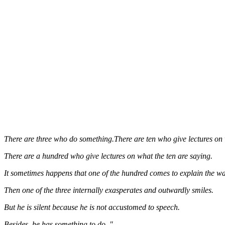
There are three who do something.There are ten who give lectures on 
There are a hundred who give lectures on what the ten are saying.
It sometimes happens that one of the hundred comes to explain the way
Then one of the three internally exasperates and outwardly smiles.
But he is silent because he is not accustomed to speech.
Besides, he has something to do. "