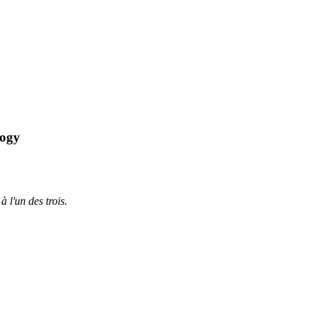
logy
à l'un des trois.