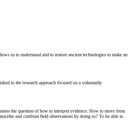
 allows us to understand and to restore ancient technologies to make an
inked to the research approach focused on a voluntarily
re raises the question of how to interpret evidence. How to move from
nscribe and confront field observations by doing so? To be able to