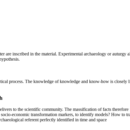
cutter are inscribed in the material. Experimental archaeology or auturgy
hypothesis.
alytical process. The knowledge of knowledge and know-how is closely l
h
delivers to the scientific community. The massification of facts therefo
e socio-economic transformation markers, to identify models? How to tra
haeological referent perfectly identified in time and space