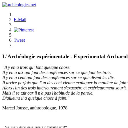
E-Mail
Tweet
L'Archéologie expérimentale - Experimental Archaeo
"Il y en a trois qui font quelque chose.
Il y en a dix qui font des conférences sur ce que font les trois.
Il y en a cent qui font des conférences sur ce que disent les dix.
Il arrive parfois que l'un des cent vienne expliquer la manière de faire 
Alors l'un des trois intérieurement s'exaspère et extérieurement sourit.
Mais il se tait car il n'a pas l'habitude de la parole.
D'ailleurs il a quelque chose à faire."
Marcel Jousse, anthropologue, 1978
"Ne rien dire que nous n'ayons fait"