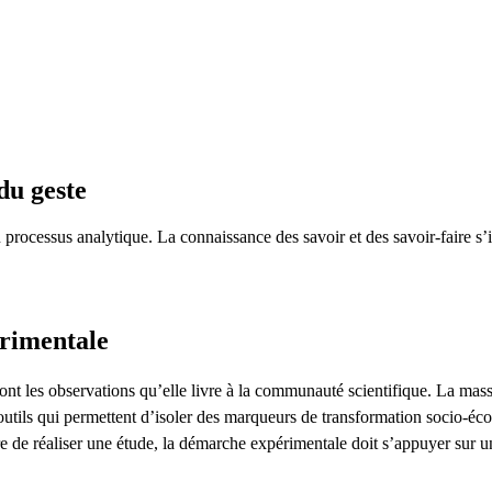
du geste
n processus analytique. La connaissance des savoir et des savoir-faire s
rimentale
nt les observations qu’elle livre à la communauté scientifique. La massifi
utils qui permettent d’isoler des marqueurs de transformation socio-éc
re de réaliser une étude, la démarche expérimentale doit s’appuyer sur u