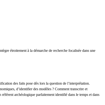
’intègre étroitement à la démarche de recherche focalisée dans une
cation des faits pose dès lors la question de l’interprétation.
onomiques, d’identifier des modèles ? Comment transcrire et
n référent archéologique parfaitement identifié dans le temps et dans