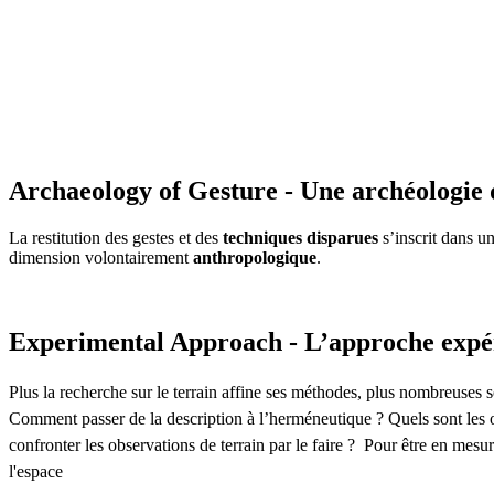
Archaeology of Gesture - Une archéologie 
La restitution des gestes et des
techniques disparues
s’inscrit dans u
dimension volontairement
anthropologique
.
Experimental Approach - L’approche expé
Plus la recherche sur le terrain affine ses méthodes, plus nombreuses so
Comment passer de la description à l’herméneutique ? Quels sont les o
confronter les observations de terrain par le faire ? Pour être en mesu
l'espace