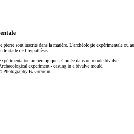
entale
 de pierre sont inscrits dans la matière. L'archéologie expérimentale ou a
ou le stade de l’hypothèse.
Expérimentation a
rchéologique - Coulée dans un moule bivalve
Archaeological experiment - casting in a bivalve mould
© Photography B. Girardin