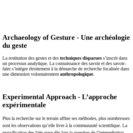
Archaeology of Gesture - Une archéologie
du geste
La restitution des gestes et des
techniques disparues
s’inscrit dans
un processus analytique. La connaissance des savoir et des savoir-
faire s’intègre étroitement à la démarche de recherche focalisée dans
une dimension volontairement
anthropologique
.
Experimental Approach - L’approche
expérimentale
Plus la recherche sur le terrain affine ses méthodes, plus nombreuses
sont les observations qu’elle livre à la communauté scientifique. La
massification des faits pose dès lors la question de l’interprétation.