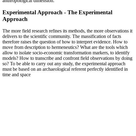
anthropological dimension.
Experimental Approach - The Experimental
Approach
The more field research refines its methods, the more observations it
delivers to the scientific community. The massification of facts
therefore raises the question of how to interpret evidence. How to
move from description to hermeneutics? What are the tools which
allow to isolate socio-economic transformation markers, to identify
models? How to transcribe and confront field observations by doing
so? To be able to carry out any study, the experimental approach
must be based on an archaeological referent perfectly identified in
time and space