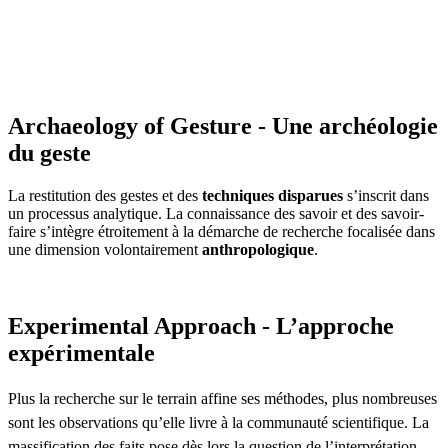
Archaeology of Gesture - Une archéologie
du geste
La restitution des gestes et des
techniques disparues
s’inscrit dans
un processus analytique. La connaissance des savoir et des savoir-
faire s’intègre étroitement à la démarche de recherche focalisée dans
une dimension volontairement
anthropologique
.
Experimental Approach - L’approche
expérimentale
Plus la recherche sur le terrain affine ses méthodes, plus nombreuses
sont les observations qu’elle livre à la communauté scientifique. La
massification des faits pose dès lors la question de l’interprétation.