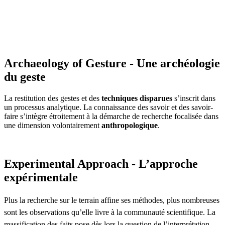
Archaeology of Gesture - Une archéologie
du geste
La restitution des gestes et des
techniques disparues
s’inscrit dans
un processus analytique. La connaissance des savoir et des savoir-
faire s’intègre étroitement à la démarche de recherche focalisée dans
une dimension volontairement
anthropologique
.
Experimental Approach - L’approche
expérimentale
Plus la recherche sur le terrain affine ses méthodes, plus nombreuses
sont les observations qu’elle livre à la communauté scientifique. La
massification des faits pose dès lors la question de l’interprétation.