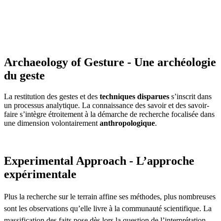
Archaeology of Gesture - Une archéologie
du geste
La restitution des gestes et des
techniques disparues
s’inscrit dans
un processus analytique. La connaissance des savoir et des savoir-
faire s’intègre étroitement à la démarche de recherche focalisée dans
une dimension volontairement
anthropologique
.
Experimental Approach - L’approche
expérimentale
Plus la recherche sur le terrain affine ses méthodes, plus nombreuses
sont les observations qu’elle livre à la communauté scientifique. La
massification des faits pose dès lors la question de l’interprétation.