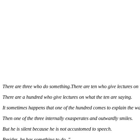
There are three who do something.There are ten who give lectures on 
There are a hundred who give lectures on what the ten are saying.
It sometimes happens that one of the hundred comes to explain the way
Then one of the three internally exasperates and outwardly smiles.
But he is silent because he is not accustomed to speech.
Besides, he has something to do. "