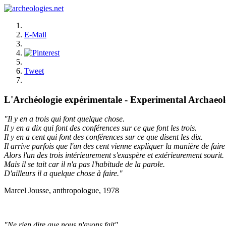
E-Mail
Tweet
L'Archéologie expérimentale - Experimental Archaeo
"Il y en a trois qui font quelque chose.
Il y en a dix qui font des conférences sur ce que font les trois.
Il y en a cent qui font des conférences sur ce que disent les dix.
Il arrive parfois que l'un des cent vienne expliquer la manière de faire 
Alors l'un des trois intérieurement s'exaspère et extérieurement sourit.
Mais il se tait car il n'a pas l'habitude de la parole.
D'ailleurs il a quelque chose à faire."
Marcel Jousse, anthropologue, 1978
"Ne rien dire que nous n'ayons fait"