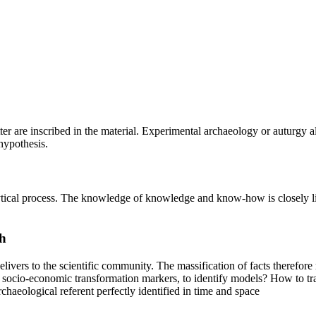
cutter are inscribed in the material. Experimental archaeology or auturgy
hypothesis.
alytical process. The knowledge of knowledge and know-how is closely l
h
delivers to the scientific community. The massification of facts therefo
e socio-economic transformation markers, to identify models? How to tra
haeological referent perfectly identified in time and space