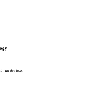
logy
à l'un des trois.