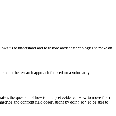
 allows us to understand and to restore ancient technologies to make an
inked to the research approach focused on a voluntarily
re raises the question of how to interpret evidence. How to move from
nscribe and confront field observations by doing so? To be able to