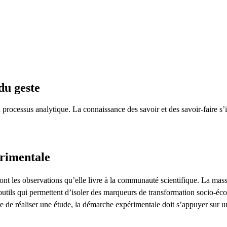
du geste
n processus analytique. La connaissance des savoir et des savoir-faire s
rimentale
nt les observations qu’elle livre à la communauté scientifique. La massifi
utils qui permettent d’isoler des marqueurs de transformation socio-éc
re de réaliser une étude, la démarche expérimentale doit s’appuyer sur u