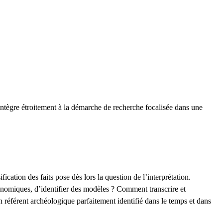
’intègre étroitement à la démarche de recherche focalisée dans une
cation des faits pose dès lors la question de l’interprétation.
onomiques, d’identifier des modèles ? Comment transcrire et
n référent archéologique parfaitement identifié dans le temps et dans