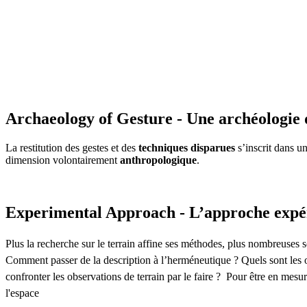
Archaeology of Gesture - Une archéologie 
La restitution des gestes et des
techniques disparues
s’inscrit dans u
dimension volontairement
anthropologique
.
Experimental Approach - L’approche expé
Plus la recherche sur le terrain affine ses méthodes, plus nombreuses so
Comment passer de la description à l’herméneutique ? Quels sont les o
confronter les observations de terrain par le faire ? Pour être en mesu
l'espace