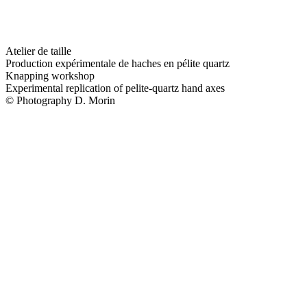
Atelier de taille
Production expérimentale de haches en pélite quartz
Knapping workshop
Experimental replication of pelite-quartz hand axes
© Photography D. Morin